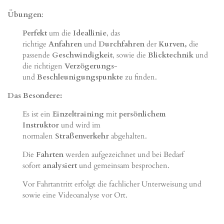
Übungen
:
Perfekt
um die
Ideallinie
, das
richtige
Anfahren
und
Durchfahren
der
Kurven,
die
passende
Geschwindigkeit
, sowie die
Blicktechnik
und
die richtigen
Verzögerungs
-
und
Beschleunigungspunkte
zu finden.
Das Besondere:
Es ist ein
Einzeltraining
mit
persönlichem
Instruktor
und wird im
normalen
Straßenverkehr
abgehalten.
Die
Fahrten
werden aufgezeichnet und bei Bedarf
sofort
analysiert
und gemeinsam besprochen.
Vor Fahrtantritt erfolgt die fachlicher Unterweisung und
sowie eine Videoanalyse vor Ort.