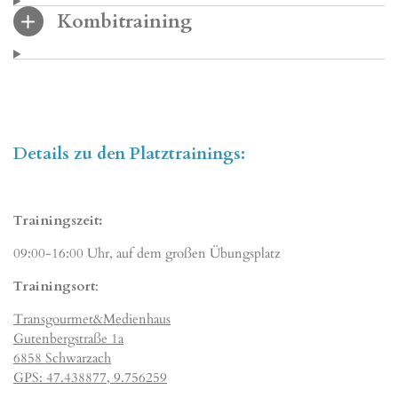
Kombitraining
Details zu den Platztrainings:
Trainingszeit:
09:00-16:00 Uhr, auf dem großen Übungsplatz
Trainingsort
:
Transgourmet&Medienhaus
Gutenbergstraße 1a
6858 Schwarzach
GPS: 47.438877, 9.756259