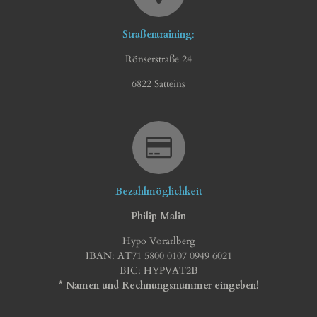
Straßentraining
:
Rönserstraße 24
6822 Satteins
Bezahlmöglichkeit
Philip Malin
Hypo Vorarlberg
IBAN: AT71 5800 0107 0949 6021
BIC: HYPVAT2B
* Namen und Rechnungsnummer eingeben!