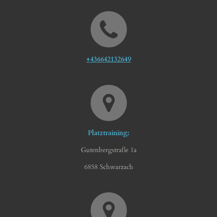
+436642132649
Platztraining:
Gutenbergstraße 1a
6858 Schwarzach