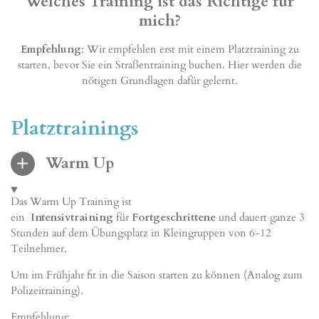
Welches Training ist das Richtige für
mich?
Empfehlung
: Wir empfehlen erst mit einem Platztraining zu
starten, bevor Sie ein Straßentraining buchen. Hier werden die
nötigen Grundlagen dafür gelernt.
Platztrainings
Warm Up
Das Warm Up Training ist
ein
Intensivtraining
für
Fortgeschrittene
und dauert ganze 3
Stunden auf dem Übungsplatz in Kleingruppen von 6-12
Teilnehmer.
Um im Frühjahr fit in die Saison starten zu können (Analog zum
Polizeitraining).
Empfehlung: